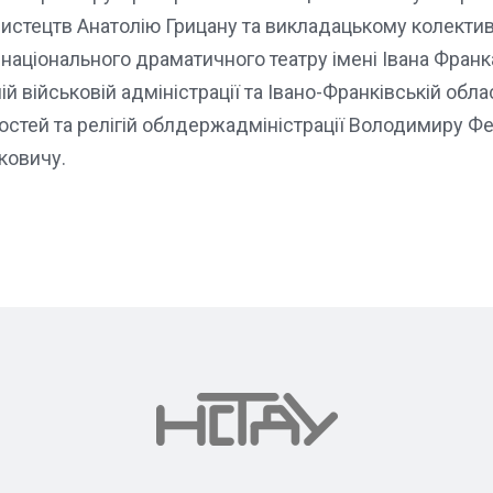
истецтв Анатолію Грицану та викладацькому колектив
національного драматичного театру імені Івана Фран
ій військовій адміністрації та Івано-Франківській обл
остей та релігій облдержадміністрації Володимиру Фе
ковичу.