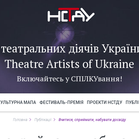
театральних діячів України
Theatre Artists of Ukraine
Включайтесь у
СПІЛКУ
вання!
КУЛЬТУРНА МАПА
ФЕСТИВАЛЬ-ПРЕМІЯ
ПРОЕКТИ НСТДУ
ПУБЛІ
Головна
Публікації
Вчитися, сприймати, набувати досвіду