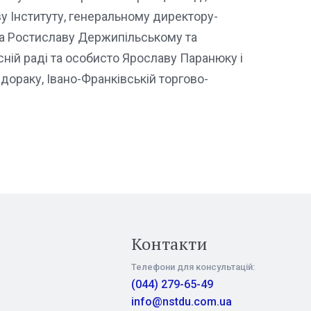
у Інституту, генеральному директору-
ка Ростиславу Держипільському та
асній раді та особисто Ярославу Паранюку і
дораку, Івано-Франківській торгово-
Контакти
Телефони для консультацій:
(044) 279-65-49
info@nstdu.com.ua