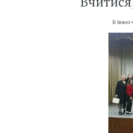
Вчитися
В Івано