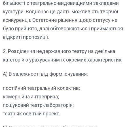
більшості є театрально-видовищними закладами
культури. Водночас це дасть можливість творчої
конкуренції. Остаточне рішення щодо статусу не
було прийнято, далі обговорюються і приймаються
відкриті пропозиції.
2. Розділення недержавного театру на декілька
категорій з урахуванням їх окремих характеристик:
А) В залежності від форм існування:
постійний театральний колектив;
комерційна антреприза;
пошуковий театр-лабораторія;
театр як освітній проект.