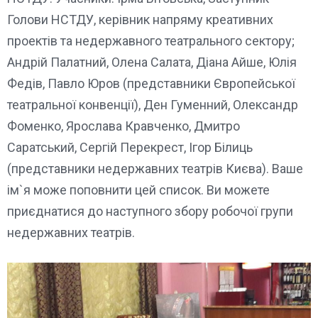
Голови НСТДУ, керівник напряму креативних
проектів та недержавного театрального сектору;
Андрій Палатний, Олена Салата, Діана Айше, Юлія
Федів, Павло Юров (представники Європейської
театральної конвенції), Ден Гуменний, Олександр
Фоменко, Ярослава Кравченко, Дмитро
Саратський, Сергій Перекрест, Ігор Білиць
(представники недержавних театрів Києва). Ваше
ім`я може поповнити цей список. Ви можете
приєднатися до наступного збору робочої групи
недержавних театрів.