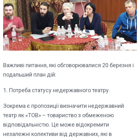
Важливі питання, які обговорювалися 20 березня і
подальший план дій:
1. Потреба статусу недержавного театру.
Зокрема є пропозиції визначити недержавний
театр як «ТОВ» – товариство з обмеженою
відповідальністю. Це може відокремити
незалежні колективи від державних, які в