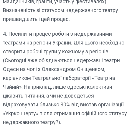
майданчиків, гранти, участь у фестивалях).
Визначеність зі статусом недержавного театру
пришвидшить і цей процес.
4. Посилити процес роботи з недержавними
театрами на регіони України. Для цього необхідно
створити робочі групи у кожному з регіонів.
(Сьогодні вже об’єднуються недержавні театри
Одеси на чолі з Олександром Оніщенком,
керівником Театральної лабораторії «Театр на
Чайній». Наприклад, лише одеські колективи
цікавить питання, а чи не доведеться
відраховувати близько 30% від вистав організації
«Укрконцерту» після отримання офіційного статусу
недержавного театру?).