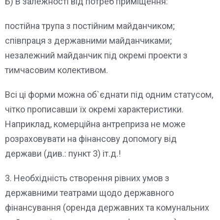
Б) В залежності від потреб приміщення:
постійна трупа з постійним майданчиком;
співпраця з державними майданчиками;
незалежний майданчик під окремі проекти з
тимчасовим колективом.
Всі ці форми можна об`єднати під одним статусом,
чітко прописавши їх окремі характеристики.
Наприклад, комерційна антреприза не може
розраховувати на фінансову допомогу від
держави (див.: пункт 3) іт.д.!
3. Необхідність створення рівних умов з
державними театрами щодо державного
фінансування (оренда державних та комунальних