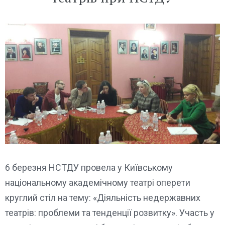
6 березня НСТДУ провела у Київському
національному академічному театрі оперети
круглий стіл на тему: «Діяльність недержавних
театрів: проблеми та тенденції розвитку». Участь у