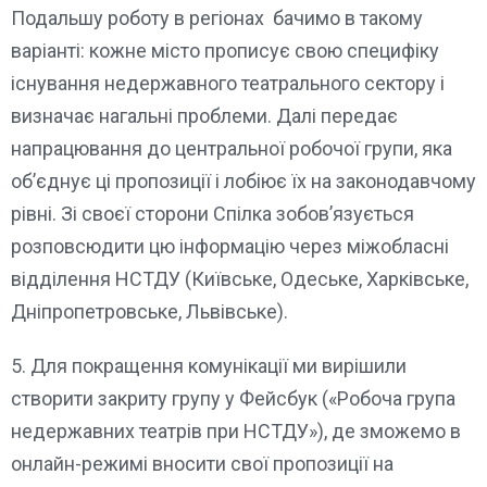
Подальшу роботу в регіонах бачимо в такому
варіанті: кожне місто прописує свою специфіку
існування недержавного театрального сектору і
визначає нагальні проблеми. Далі передає
напрацювання до центральної робочої групи, яка
об’єднує ці пропозиції і лобіює їх на законодавчому
рівні. Зі своєї сторони Спілка зобов’язується
розповсюдити цю інформацію через міжобласні
відділення НСТДУ (Київське, Одеське, Харківське,
Дніпропетровське, Львівське).
5. Для покращення комунікації ми вирішили
створити закриту групу у Фейсбук («Робоча група
недержавних театрів при НСТДУ»), де зможемо в
онлайн-режимі вносити свої пропозиції на