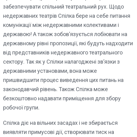
забезпечувати спільний театральний рух. Щодо
недержавних театрів Спілка бере на себе питання
комунікації між недержавними колективами і
державою! А також зобов’язується лобіювати на
державному рівні пропозиції, які будуть надходити
від представників недержавного театрального
сектору. Так як у Спілки налагоджені зв’язки з
державними установами, вона може
пришвидшити процес виведення цих питань на
законодавчий рівень. Також Спілка може
безкоштовно надавати приміщення для збору
робочої групи.
Спілка діє на вільних засадах і не збирається
виявляти примусові дії, створювати тиск на