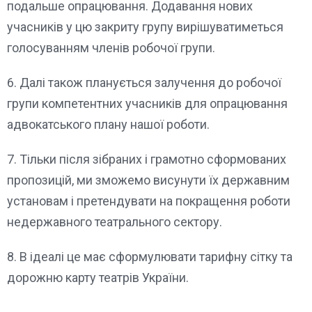
подальше опрацювання. Додавання нових
учасників у цю закриту групу вирішуватиметься
голосуванням членів робочої групи.
6. Далі також планується залучення до робочої
групи компетентних учасників для опрацювання
адвокатського плану нашої роботи.
7. Тільки після зібраних і грамотно сформованих
пропозицій, ми зможемо висунути їх державним
установам і претендувати на покращення роботи
недержавного театрального сектору.
8. В ідеалі це має сформулювати тарифну сітку та
дорожню карту театрів України.