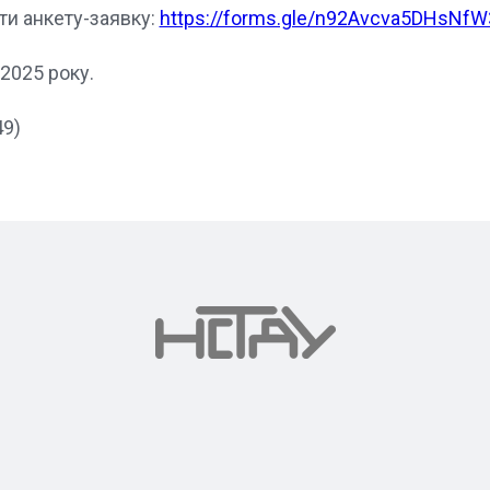
ти анкету-заявку:
https://forms.gle/n92Avcva5DHsNfW
2025 року.
49)