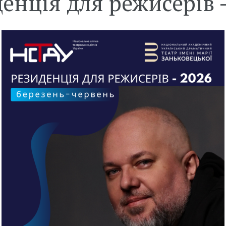
енція для режисерів 