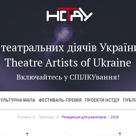
театральних діячів України
Theatre Artists of Ukraine
Включайтесь у
СПІЛКУ
вання!
КУЛЬТУРНА МАПА
ФЕСТИВАЛЬ-ПРЕМІЯ
ПРОЕКТИ НСТДУ
ПУБЛІ
Головна
Публікації
Резиденція для режисерів – 2026