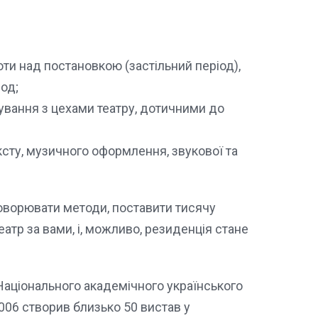
оти над постановкою (застільний період),
од;
ування з цехами театру, дотичними до
сту, музичного оформлення, звукової та
говорювати методи, поставити тисячу
театр за вами, і, можливо, резиденція стане
Національного академічного українського
2006 створив близько 50 вистав у