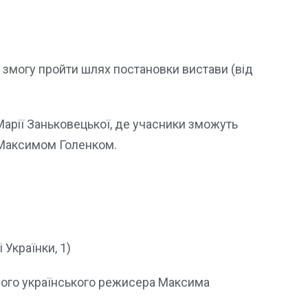
змогу пройти шлях постановки вистави (від
Марії Заньковецької, де учасники зможуть
 Максимом Голенком.
 Українки, 1)
ого українського режисера Максима