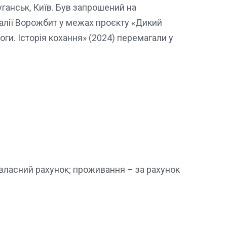
ганськ, Київ. Був запрошений на
талії Ворожбит у межах проєкту «Дикий
оги. Історія кохання» (2024) перемагали у
 власний рахунок; проживання – за рахунок