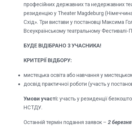
професійних державних та недержавних театр
резиденцію у Theater Magdeburg (Німеччина)
Схід». Три вистави у постановці Максима Гол
Всеукраїнському театральному Фестивалі-Пр
БУДЕ ВІДІБРАНО 3 УЧАСНИКА!
КРИТЕРІЇ ВІДБОРУ:
мистецька освіта або навчання у мистецьком
досвід практичної роботи (участь у постано
Умови участі:
участь у резиденції безкошто
НСТДУ.
Останній термін подання заявок –
2 березня