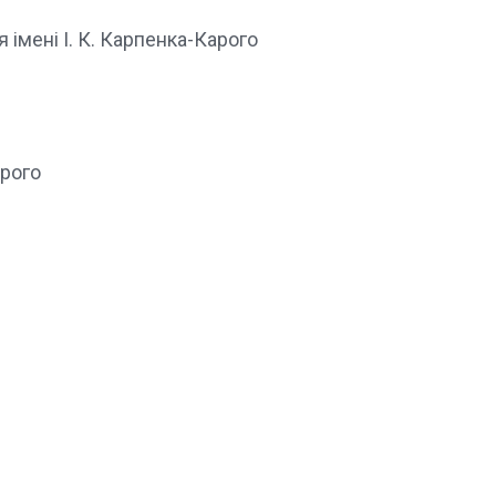
 імені І. К. Карпенка-Карого
арого