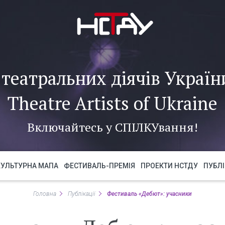
театральних діячів України
Theatre Artists of Ukraine
Включайтесь у
СПІЛКУ
вання!
КУЛЬТУРНА МАПА
ФЕСТИВАЛЬ-ПРЕМІЯ
ПРОЕКТИ НСТДУ
ПУБЛІ
Головна
Публікації
Фестиваль «Дебют»: учасники