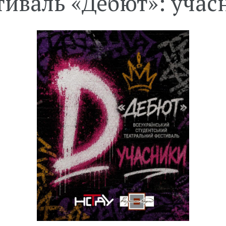
тиваль «Дебют»: учас