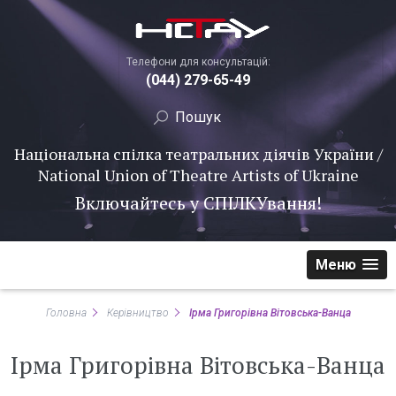
Телефони для консультацій:
(044) 279-65-49
Національна спілка театральних діячів України /
National Union of Theatre Artists of Ukraine
Включайтесь у
СПІЛКУ
вання!
Меню
Головна
Керівництво
Ірма Григорівна Вітовська-Ванца
Ірма Григорівна Вітовська-Ванца