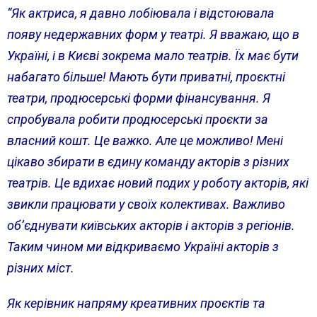
“Як актриса, я давно лобіювала і відстоювала
появу недержавних форм у театрі. Я вважаю, що в
Україні, і в Києві зокрема мало театрів. Їх має бути
набагато більше! Мають бути приватні, проєктні
театри, продюсерські форми фінансування. Я
спробувала робити продюсерські проєкти за
власний кошт. Це важко. Але це можливо! Мені
цікаво збирати в єдину команду акторів з різних
театрів. Це вдихає новий подих у роботу акторів, які
звикли працювати у своїх колективах. Важливо
об’єднувати київських акторів і акторів з регіонів.
Таким чином ми відкриваємо Україні акторів з
різних міст.
Як керівник напряму креативних проєктів та