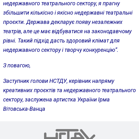
недержавного театрального сектору, я прагну
збільшити кількісно і якісно недержавні театральні
проєкти. Держава декларує появу незалежних
театрів, але це має відбуватися на законодавчому
рівні. Такий підхід дасть здоровий клімат для
недержавного сектору і творчу конкуренцію”.
З повагою,
Заступник голови НСТДУ, керівник напряму
креативних проєктів та недержавного театрального
сектору, заслужена артистка України Ірма
Вітовська-Ванца