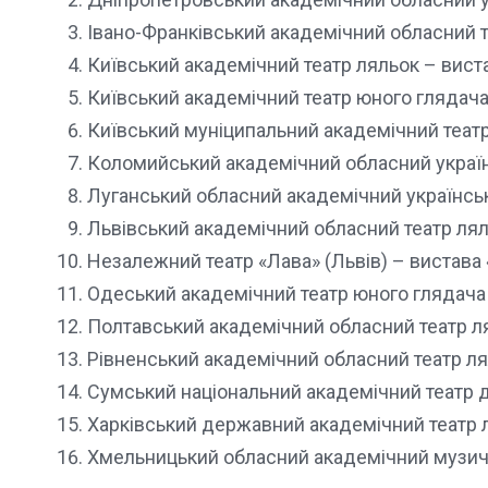
Івано-Франківський академічний обласний т
Київський академічний театр ляльок – вист
Київський академічний театр юного глядача
Київський муніципальний академічний театр
Коломийський академічний обласний україн
Луганський обласний академічний українсь
Львівський академічний обласний театр ля
Незалежний театр «Лава» (Львів) – вистава
Одеський академічний театр юного глядача
Полтавський академічний обласний театр л
Рівненський академічний обласний театр л
Сумський національний академічний театр д
Харківський державний академічний театр л
Хмельницький обласний академічний музичн