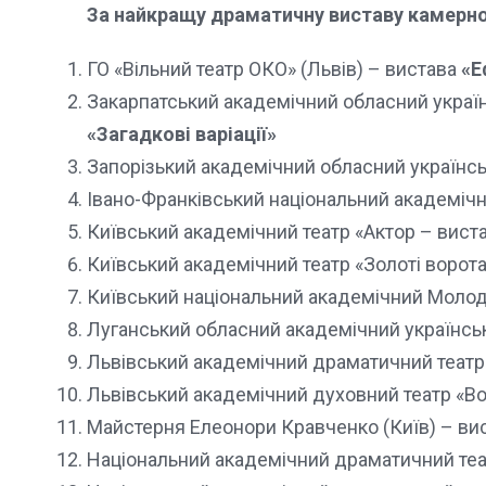
За найкращу драматичну виставу камерної
ГО «Вільний театр ОКО» (Львів) – вистава
«Е
Закарпатський академічний обласний україн
«Загадкові варіації»
Запорізький академічний обласний українсь
Івано-Франківський національний академічн
Київський академічний театр «Актор – вист
Київський академічний театр «Золоті ворот
Київський національний академічний Молод
Луганський обласний академічний українсь
Львівський академічний драматичний театр 
Львівський академічний духовний театр «В
Майстерня Елеонори Кравченко (Київ) – ви
Національний академічний драматичний теат