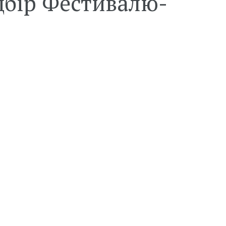
дбір Фестивалю-