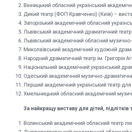
Вінницький обласний український академічн
Дикий театр (ФОП Кравченко) (Київ) – вист
Запорізький академічний обласний українсь
Львівський академічний драматичний театр 
Львівський академічний обласний музично-
Миколаївський академічний художній драма
Народний драматичний театр ім. Григорія Аг
Національний академічний український драм
Одеський академічний музично-драматичний
Перший академічний український театр для 
Хмельницький обласний академічний музичн
За найкращу виставу для дітей, підлітків
Волинський академічний обласний театр ля
Дніпропетровський академічний обласний у