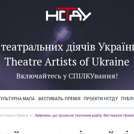
театральних діячів України
Theatre Artists of Ukraine
Включайтесь у
СПІЛКУ
вання!
КУЛЬТУРНА МАПА
ФЕСТИВАЛЬ-ПРЕМІЯ
ПРОЕКТИ НСТДУ
ПУБЛІ
естиваль-Премія
Заявники, що пройшли технічний відбір Фестивалю-Премії