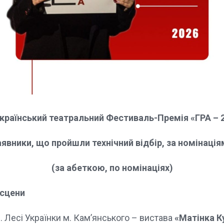
країнський театральний Фестиваль-Премія «ГРА – 
аявники, що пройшли технічний відбір, за номінація
(за абеткою, по номінаціях)
 сцени
 Лесі Українки м. Кам’янського – вистава
«Матінка Ку