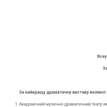
Всеу
З
За найкращу драматичну виставу великої
Академічний музично-драматичний театр ім.