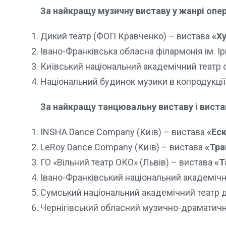
За найкращу музичну виставу у жанрі оп
Дикий театр (ФОП Кравченко) – вистава
«Ху
Івано-Франківська обласна філармонія ім. 
Київський національний академічний театр 
Національний будинок музики в копродукції
За найкращу танцювальну виставу і виста
INSHA Dance Company (Київ) – вистава
«Еск
LeRoy Dance Company (Київ) – вистава
«Тра
ГО «Вільний театр ОКО» (Львів) – вистава
«Т
Івано-Франківський національний академічн
Сумський національний академічний театр д
Чернігівський обласний музично-драматични